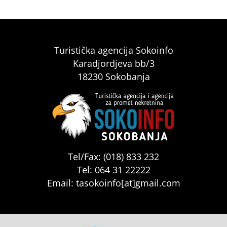
Turistička agencija Sokoinfo
Karadjordjeva bb/3
18230 Sokobanja
Tel/Fax: (018) 833 232
Tel: 064 31 22222
Email: tasokoinfo[at]gmail.com