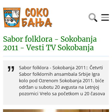
Sabor folklora - Sokobanja
2011 - Vesti TV Sokobanja
Sabor folklora - Sokobanja 2011:: Četvrti
Sabor folklornih ansambala Srbije Igra
kolo pod Ozrenom Sokobanja 2011. biće
održan u subotu 20 avgusta na Letnjoj
pozornici Vrelo sa početkom u 20 časova