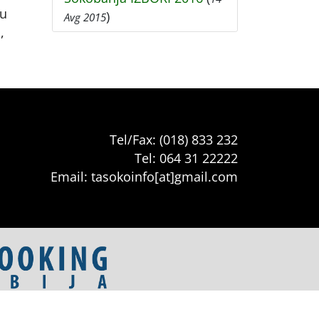
ru
)
Avg 2015
,
Tel/Fax: (018) 833 232
Tel: 064 31 22222
Email: tasokoinfo[at]gmail.com