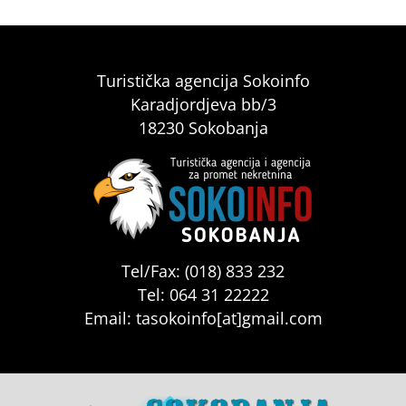
Turistička agencija Sokoinfo
Karadjordjeva bb/3
18230 Sokobanja
Tel/Fax: (018) 833 232
Tel: 064 31 22222
Email: tasokoinfo[at]gmail.com