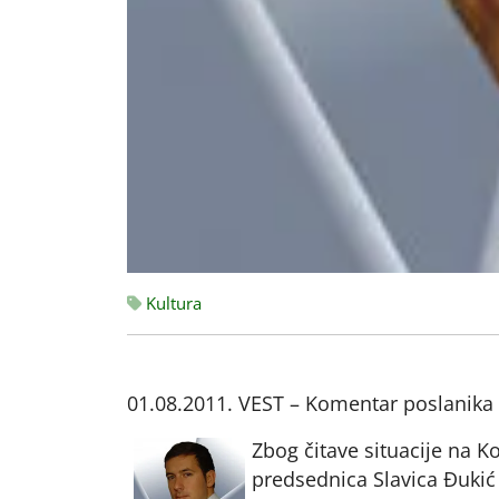
Kultura
01.08.2011. VEST – Komentar poslanika 
Zbog čitave situacije na K
predsednica Slavica Đukić 