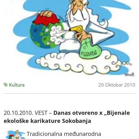
Kultura
20 Oktobar 2010
20.10.2010. VEST –
Danas otvoreno x „Bijenale
ekološke karikature Sokobanja
Tradicionalna međunarodna