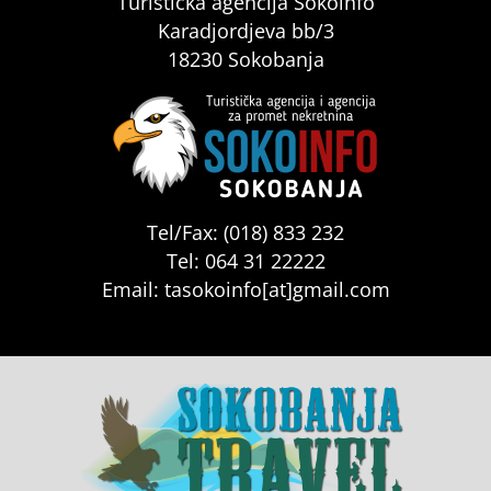
Turistička agencija Sokoinfo
Karadjordjeva bb/3
18230 Sokobanja
Tel/Fax: (018) 833 232
Tel: 064 31 22222
Email: tasokoinfo[at]gmail.com