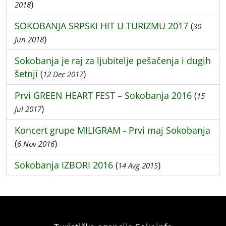
)
2018
SOKOBANJA SRPSKI HIT U TURIZMU 2017
(
30
)
Jun 2018
Sokobanja je raj za ljubitelje pešačenja i dugih
šetnji
(
)
12 Dec 2017
Prvi GREEN HEART FEST – Sokobanja 2016
(
15
)
Jul 2017
Koncert grupe MILIGRAM - Prvi maj Sokobanja
(
)
6 Nov 2016
Sokobanja IZBORI 2016
(
)
14 Avg 2015