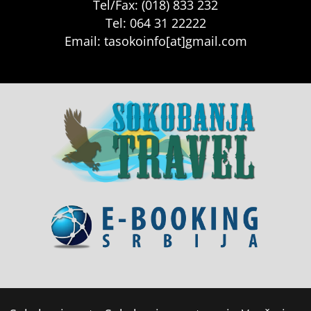
Tel/Fax: (018) 833 232
Tel: 064 31 22222
Email: tasokoinfo[at]gmail.com