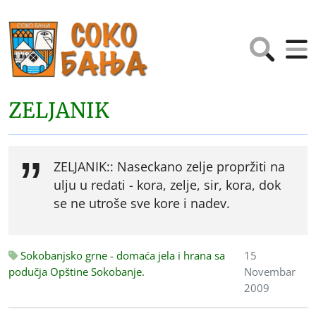
ZELJANIK
ZELJANIK:: Naseckano zelje propržiti na
ulju u redati - kora, zelje, sir, kora, dok
se ne utroše sve kore i nadev.
Sokobanjsko grne - domaća jela i hrana sa
15
podučja Opštine Sokobanje.
Novembar
2009