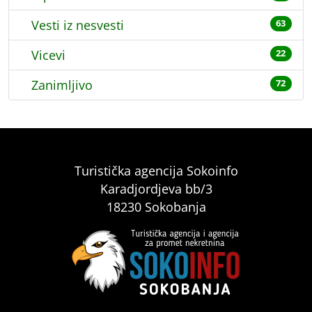
Vesti iz nesvesti
63
Vicevi
22
Zanimljivo
72
Turistička agencija Sokoinfo
Karadjordjeva bb/3
18230 Sokobanja