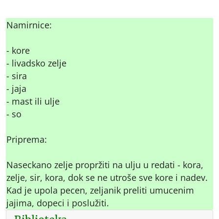
Namirnice:
- kore
- livadsko zelje
- sira
- jaja
- mast ili ulje
- so
Priprema:
Naseckano zelje propržiti na ulju u redati - kora,
zelje, sir, kora, dok se ne utroše sve kore i nadev.
Kad je upola pecen, zeljanik preliti umucenim
jajima, dopeci i poslužiti.