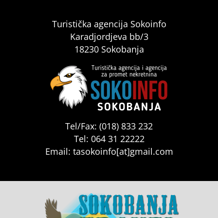
Turistička agencija Sokoinfo
Karadjordjeva bb/3
18230 Sokobanja
Tel/Fax: (018) 833 232
Tel: 064 31 22222
Email: tasokoinfo[at]gmail.com