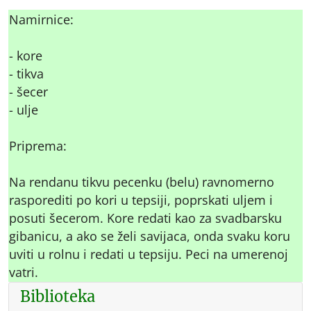
Namirnice:
- kore
- tikva
- šecer
- ulje
Priprema:
Na rendanu tikvu pecenku (belu) ravnomerno
rasporediti po kori u tepsiji, poprskati uljem i
posuti šecerom. Kore redati kao za svadbarsku
gibanicu, a ako se želi savijaca, onda svaku koru
uviti u rolnu i redati u tepsiju. Peci na umerenoj
vatri.
Biblioteka