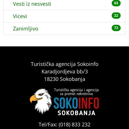
Vesti iz nesvesti
63
Vicevi
22
Zanimljivo
72
Turistička agencija Sokoinfo
Karadjordjeva bb/3
18230 Sokobanja
Tel/Fax: (018) 833 232