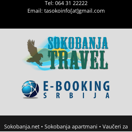
Tel: 064 31 22222
Email: tasokoinfo[at]gmail.com
Sokobanja.net
•
Sokobanja apartmani
•
Vaučeri za