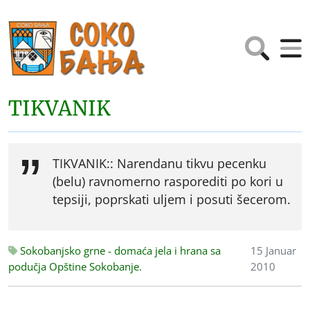
TIKVANIK
TIKVANIK:: Narendanu tikvu pecenku
(belu) ravnomerno rasporediti po kori u
tepsiji, poprskati uljem i posuti šecerom.
Sokobanjsko grne - domaća jela i hrana sa
15 Januar
podučja Opštine Sokobanje.
2010