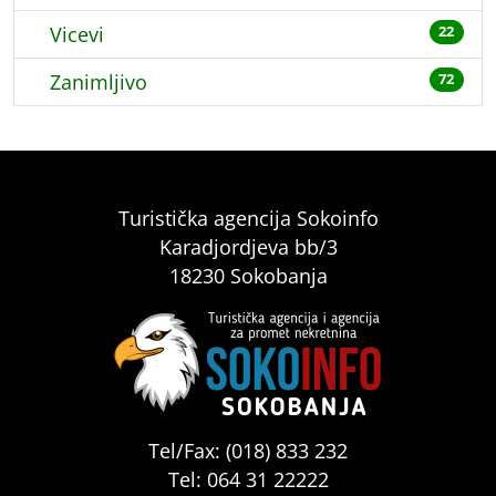
Vicevi
22
Zanimljivo
72
Turistička agencija Sokoinfo
Karadjordjeva bb/3
18230 Sokobanja
Tel/Fax: (018) 833 232
Tel: 064 31 22222