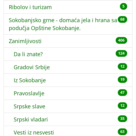
Ribolov i turizam
5
Sokobanjsko grne - domaća jela i hrana sa
68
podučja Opštine Sokobanje.
Zanimljivosti
406
Da li znate?
124
Gradovi Srbije
12
Iz Sokobanje
19
Pravoslavlje
47
Srpske slave
12
Srpski vladari
35
Vesti iz nesvesti
63