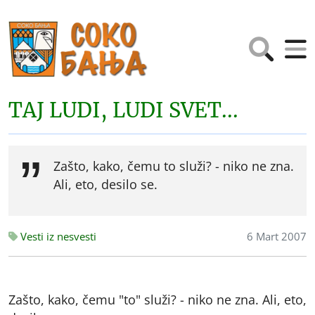
TAJ LUDI, LUDI SVET...
Zašto, kako, čemu to služi? - niko ne zna.
Ali, eto, desilo se.
Vesti iz nesvesti
6 Mart 2007
Zašto, kako, čemu "to" služi? - niko ne zna. Ali, eto,