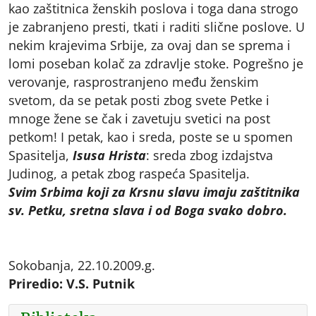
kao zaštitnica ženskih poslova i toga dana strogo
je zabranjeno presti, tkati i raditi slične poslove. U
nekim krajevima Srbije, za ovaj dan se sprema i
lomi poseban kolač za zdravlje stoke. Pogrešno je
verovanje, rasprostranjeno među ženskim
svetom, da se petak posti zbog svete Petke i
mnoge žene se čak i zavetuju svetici na post
petkom! I petak, kao i sreda, poste se u spomen
Spasitelja,
Isusa Hrista
: sreda zbog izdajstva
Judinog, a petak zbog raspeća Spasitelja.
Svim Srbima koji za Krsnu slavu imaju zaštitnika
sv. Petku, sretna slava i od Boga svako dobro.
Sokobanja, 22.10.2009.g.
Priredio: V.S. Putnik