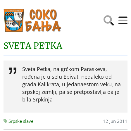
SVETA PETKA
Sveta Petka, na grčkom Paraskeva,
rođena je u selu Epivat, nedaleko od
grada Kalikrata, u jedanaestom veku, na
srpskoj zemlji, pa se pretpostavlja da je
bila Srpkinja
Srpske slave
12 Jun 2011