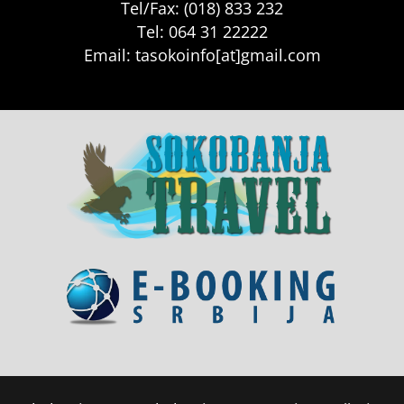
Tel/Fax: (018) 833 232
Tel: 064 31 22222
Email: tasokoinfo[at]gmail.com