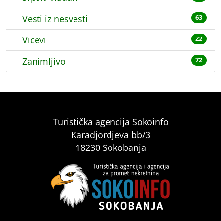
Vesti iz nesvesti
63
Vicevi
22
Zanimljivo
72
Turistička agencija Sokoinfo
Karadjordjeva bb/3
18230 Sokobanja