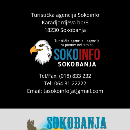
Turistička agencija Sokoinfo
Karadjordjeva bb/3
18230 Sokobanja
Tel/Fax: (018) 833 232
Tel: 064 31 22222
Email: tasokoinfo[at]gmail.com