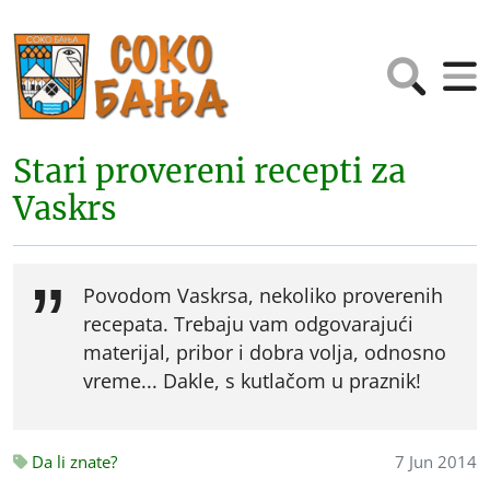
Stari provereni recepti za
Vaskrs
Povodom Vaskrsa, nekoliko proverenih
recepata. Trebaju vam odgovarajući
materijal, pribor i dobra volja, odnosno
vreme... Dakle, s kutlačom u praznik!
Da li znate?
7 Jun 2014