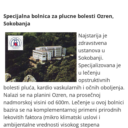
Specijalna bolnica za plucne bolesti Ozren,
Sokobanja
Najstarija je
zdravstvena
ustanova u
Sokobanji.
Specijalizovana je
u lečenju
opstruktivnih
bolesti pluća, kardio vaskularnih i očnih oboljenja.
Nalazi se na planini Ozren, na prosečnoj
nadmorskoj visini od 600m. Lečenje u ovoj bolnici
bazira se na komplementarnoj primeni prirodnih
lekovitih faktora (mikro klimatski uslovi i
ambijentalne vrednosti visokog stepena