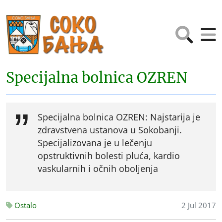
Specijalna bolnica OZREN
Specijalna bolnica OZREN: Najstarija je
zdravstvena ustanova u Sokobanji.
Specijalizovana je u lečenju
opstruktivnih bolesti pluća, kardio
vaskularnih i očnih oboljenja
Ostalo
2 Jul 2017