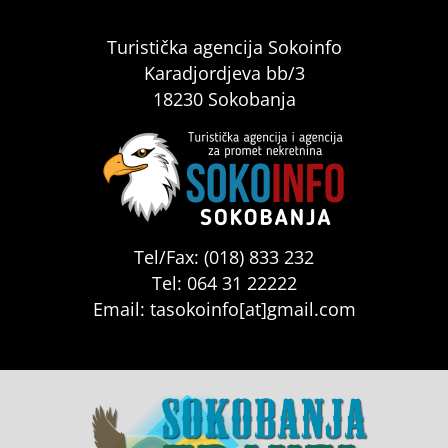
Turistička agencija Sokoinfo
Karadjordjeva bb/3
18230 Sokobanja
Tel/Fax: (018) 833 232
Tel: 064 31 22222
Email: tasokoinfo[at]gmail.com