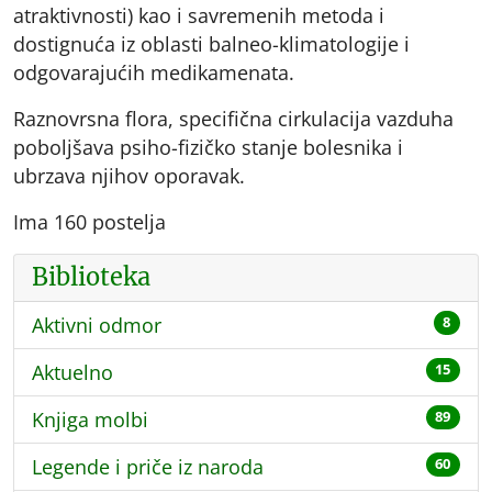
atraktivnosti) kao i savremenih metoda i
dostignuća iz oblasti balneo-klimatologije i
odgovarajućih medikamenata.
Raznovrsna flora, specifična cirkulacija vazduha
poboljšava psiho-fizičko stanje bolesnika i
ubrzava njihov oporavak.
Ima 160 postelja
Biblioteka
Aktivni odmor
8
Aktuelno
15
Knjiga molbi
89
Legende i priče iz naroda
60