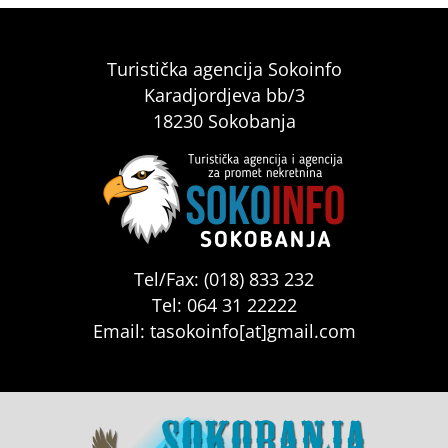
Turistička agencija Sokoinfo
Karadjordjeva bb/3
18230 Sokobanja
Tel/Fax: (018) 833 232
Tel: 064 31 22222
Email: tasokoinfo[at]gmail.com