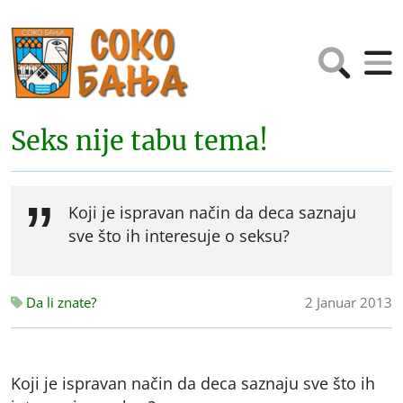
Seks nije tabu tema!
Koji je ispravan način da deca saznaju
sve što ih interesuje o seksu?
Da li znate?
2 Januar 2013
Koji je ispravan način da deca saznaju sve što ih