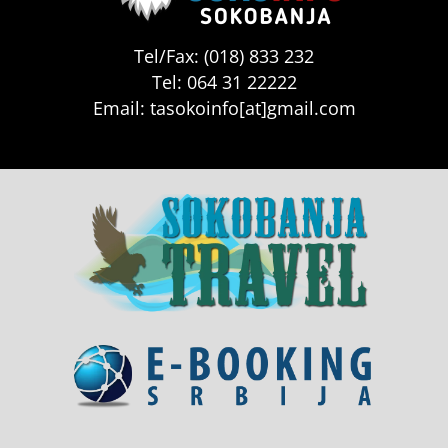
Tel/Fax: (018) 833 232
Tel: 064 31 22222
Email: tasokoinfo[at]gmail.com