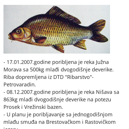
- 17.01.2007.godine poribljena je reka Južna
Morava sa 500kg mlađi dvogodišnje deverike.
Riba dopremljena iz DTD "Ribarstvo"-
Petrovaradin.
- 08.12.2007.godine poribljena je reka Nišava sa
863kg mlađi dvogodišnje deverike na potezu
Prosek i Vrežinski bazen.
- U planu je poribljavanje sa jednogodišnjom
mlađu smuđa na Brestovačkom i Rastovičkom