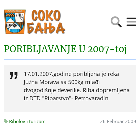
PORIBLJAVANJE U 2007-toj
17.01.2007.godine poribljena je reka
Južna Morava sa 500kg mlađi
dvogodišnje deverike. Riba dopremljena
iz DTD "Ribarstvo"- Petrovaradin.
Ribolov i turizam
26 Februar 2009