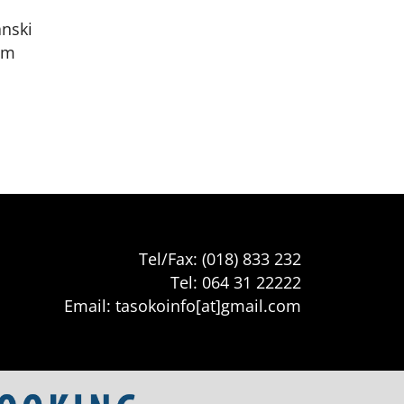
anski
om
Tel/Fax: (018) 833 232
Tel: 064 31 22222
Email: tasokoinfo[at]gmail.com