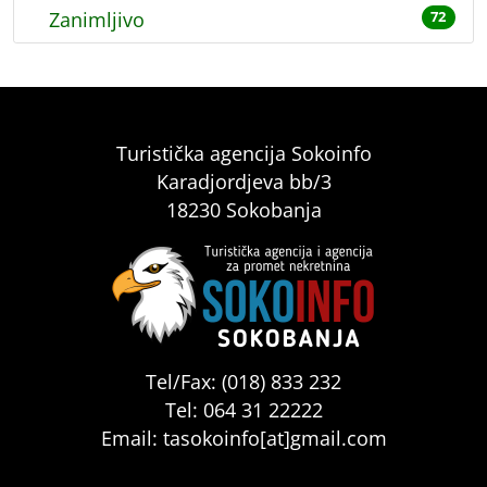
Zanimljivo
72
Turistička agencija Sokoinfo
Karadjordjeva bb/3
18230 Sokobanja
Tel/Fax: (018) 833 232
Tel: 064 31 22222
Email: tasokoinfo[at]gmail.com