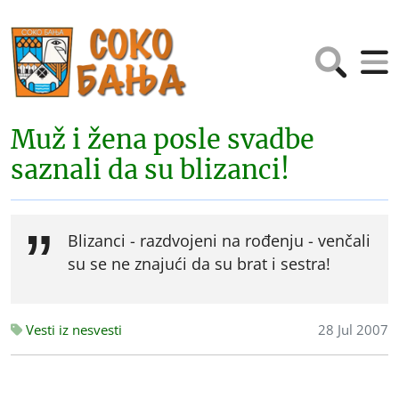
Muž i žena posle svadbe
saznali da su blizanci!
Blizanci - razdvojeni na rođenju - venčali
su se ne znajući da su brat i sestra!
Vesti iz nesvesti
28 Jul 2007