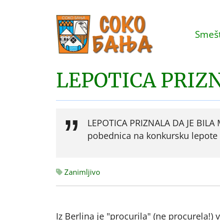
Smešt
LEPOTICA PRIZN
LEPOTICA PRIZNALA DA JE BILA MUŠ
pobednica na konkursku lepote 
Zanimljivo
Iz Berlina je "procurila" (ne procurela!