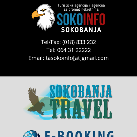
Tel/Fax: (018) 833 232
Tel: 064 31 22222
Email: tasokoinfo[at]gmail.com