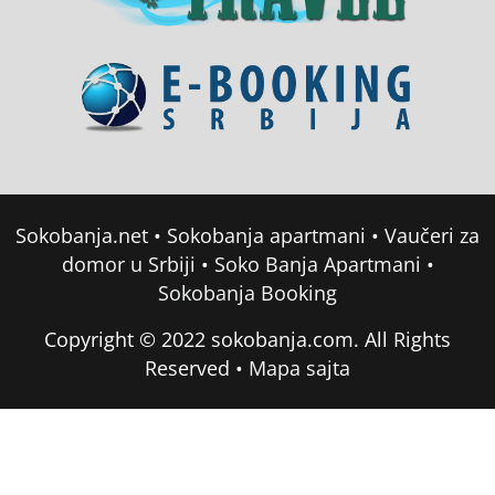
Sokobanja.net
•
Sokobanja apartmani
•
Vaučeri za
domor u Srbiji
•
Soko Banja Apartmani
•
Sokobanja Booking
Copyright © 2022 sokobanja.com. All Rights
Reserved •
Mapa sajta