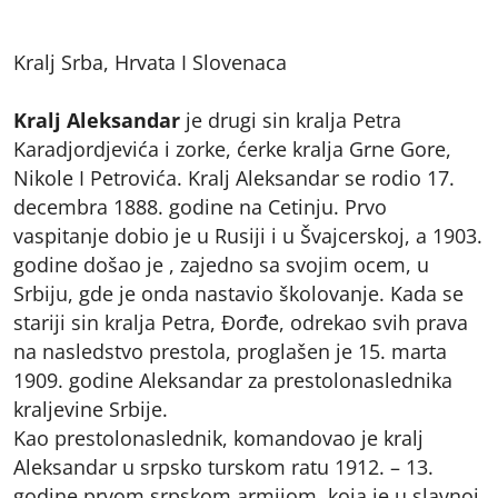
Kralj Srba, Hrvata I Slovenaca
Kralj Aleksandar
je drugi sin kralja Petra
Karadjordjevića i zorke, ćerke kralja Grne Gore,
Nikole I Petrovića. Kralj Aleksandar se rodio 17.
decembra 1888. godine na Cetinju. Prvo
vaspitanje dobio je u Rusiji i u Švajcerskoj, a 1903.
godine došao je , zajedno sa svojim ocem, u
Srbiju, gde je onda nastavio školovanje. Kada se
stariji sin kralja Petra, Đorđe, odrekao svih prava
na nasledstvo prestola, proglašen je 15. marta
1909. godine Aleksandar za prestolonaslednika
kraljevine Srbije.
Kao prestolonaslednik, komandovao je kralj
Aleksandar u srpsko turskom ratu 1912. – 13.
godine prvom srpskom armijom, koja je u slavnoj