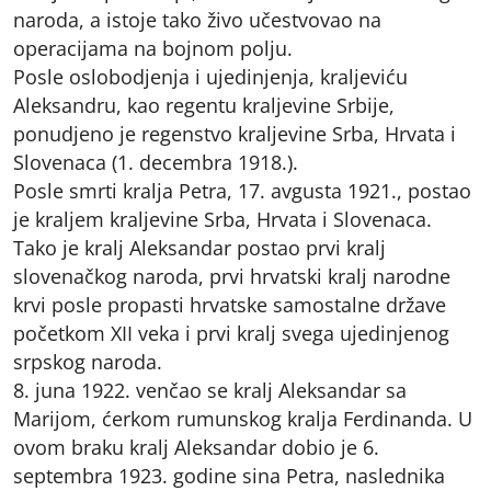
naroda, a istoje tako živo učestvovao na
operacijama na bojnom polju.
Posle oslobodjenja i ujedinjenja, kraljeviću
Aleksandru, kao regentu kraljevine Srbije,
ponudjeno je regenstvo kraljevine Srba, Hrvata i
Slovenaca (1. decembra 1918.).
Posle smrti kralja Petra, 17. avgusta 1921., postao
je kraljem kraljevine Srba, Hrvata i Slovenaca.
Tako je kralj Aleksandar postao prvi kralj
slovenačkog naroda, prvi hrvatski kralj narodne
krvi posle propasti hrvatske samostalne države
početkom XII veka i prvi kralj svega ujedinjenog
srpskog naroda.
8. juna 1922. venčao se kralj Aleksandar sa
Marijom, ćerkom rumunskog kralja Ferdinanda. U
ovom braku kralj Aleksandar dobio je 6.
septembra 1923. godine sina Petra, naslednika