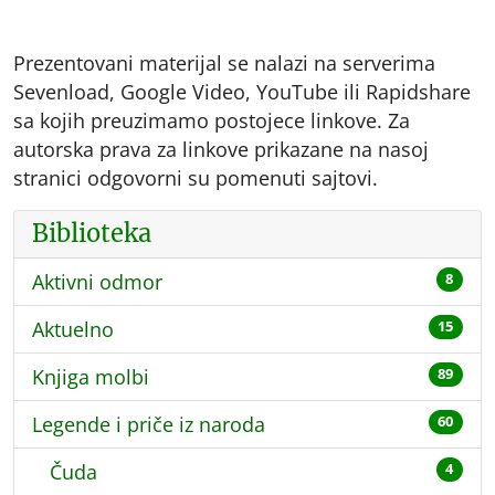
Prezentovani materijal se nalazi na serverima
Sevenload, Google Video, YouTube ili Rapidshare
sa kojih preuzimamo postojece linkove. Za
autorska prava za linkove prikazane na nasoj
stranici odgovorni su pomenuti sajtovi.
Biblioteka
Aktivni odmor
8
Aktuelno
15
Knjiga molbi
89
Legende i priče iz naroda
60
Čuda
4