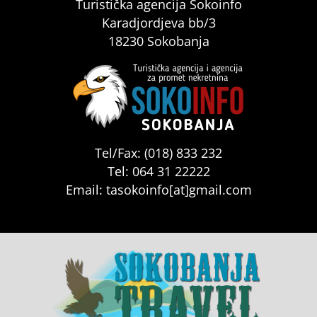
Turistička agencija Sokoinfo
Karadjordjeva bb/3
18230 Sokobanja
Tel/Fax: (018) 833 232
Tel: 064 31 22222
Email: tasokoinfo[at]gmail.com