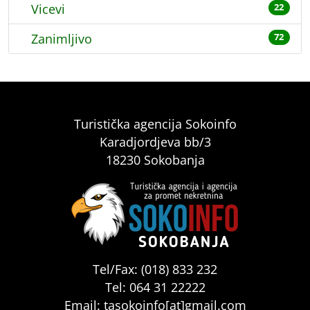
Vicevi
22
Zanimljivo
72
Turistička agencija Sokoinfo
Karadjordjeva bb/3
18230 Sokobanja
Tel/Fax: (018) 833 232
Tel: 064 31 22222
Email: tasokoinfo[at]gmail.com