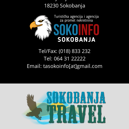
18230 Sokobanja
Tel/Fax: (018) 833 232
Tel: 064 31 22222
Email: tasokoinfo[at]gmail.com