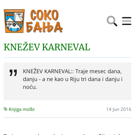
KNEŽEV KARNEVAL
KNEŽEV KARNEVAL:: Traje mesec dana,
danju - a ne kao u Riju tri dana i danju i
noću.
Knjiga molbi
14 Jun 2016