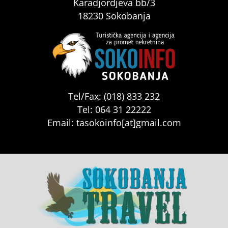
Karadjordjeva bb/3
18230 Sokobanja
Tel/Fax: (018) 833 232
Tel: 064 31 22222
Email: tasokoinfo[at]gmail.com