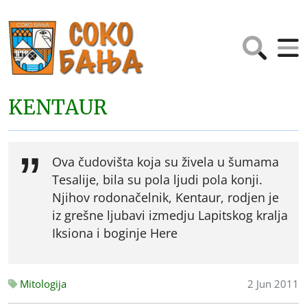
KENTAUR
Ova čudovišta koja su živela u šumama
Tesalije, bila su pola ljudi pola konji.
Njihov rodonačelnik, Kentaur, rodjen je
iz grešne ljubavi izmedju Lapitskog kralja
Iksiona i boginje Here
Mitologija
2 Jun 2011