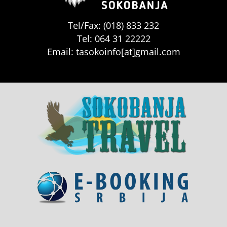
Tel/Fax: (018) 833 232
Tel: 064 31 22222
Email: tasokoinfo[at]gmail.com