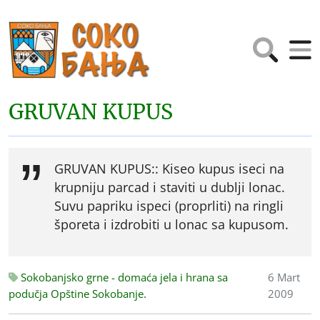
GRUVAN KUPUS
GRUVAN KUPUS:: Kiseo kupus iseci na
krupniju parcad i staviti u dublji lonac.
Suvu papriku ispeci (proprliti) na ringli
šporeta i izdrobiti u lonac sa kupusom.
Sokobanjsko grne - domaća jela i hrana sa
6 Mart
podučja Opštine Sokobanje.
2009