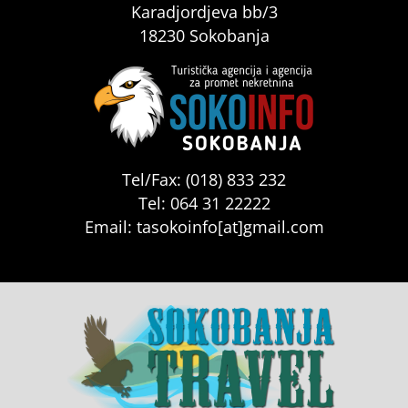
Karadjordjeva bb/3
18230 Sokobanja
Tel/Fax: (018) 833 232
Tel: 064 31 22222
Email: tasokoinfo[at]gmail.com