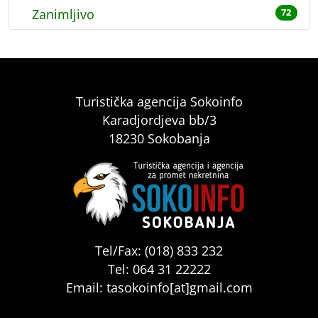
Zanimljivo
72
Turistička agencija Sokoinfo
Karadjordjeva bb/3
18230 Sokobanja
Tel/Fax: (018) 833 232
Tel: 064 31 22222
Email: tasokoinfo[at]gmail.com