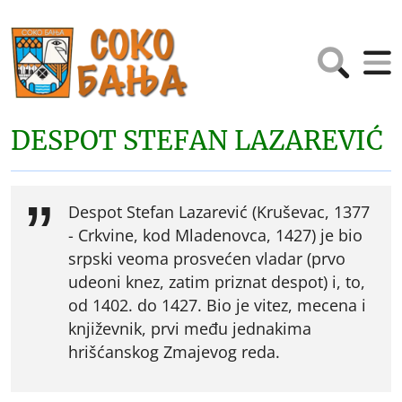
DESPOT STEFAN LAZAREVIĆ
Despot Stefan Lazarević (Kruševac, 1377
- Crkvine, kod Mladenovca, 1427) je bio
srpski veoma prosvećen vladar (prvo
udeoni knez, zatim priznat despot) i, to,
od 1402. do 1427. Bio je vitez, mecena i
književnik, prvi među jednakima
hrišćanskog Zmajevog reda.