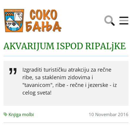
AKVARIJUM ISPOD RIPALjKE
Izgraditi turističku atrakciju za rečne
ribe, sa staklenim zidovima i
"tavanicom", ribe - rečne i jezerske - iz
celog sveta!
Knjiga molbi
10 Novembar 2016