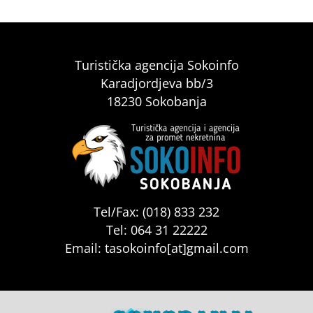
Turistička agencija Sokoinfo
Karadjordjeva bb/3
18230 Sokobanja
Tel/Fax: (018) 833 232
Tel: 064 31 22222
Email: tasokoinfo[at]gmail.com