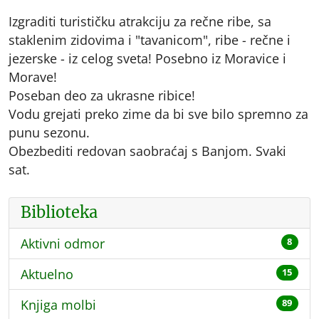
Izgraditi turističku atrakciju za rečne ribe, sa
staklenim zidovima i "tavanicom", ribe - rečne i
jezerske - iz celog sveta! Posebno iz Moravice i
Morave!
Poseban deo za ukrasne ribice!
Vodu grejati preko zime da bi sve bilo spremno za
punu sezonu.
Obezbediti redovan saobraćaj s Banjom. Svaki
sat.
Biblioteka
Aktivni odmor
8
Aktuelno
15
Knjiga molbi
89