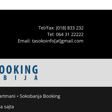
Tel/Fax: (018) 833 232
Tel: 064 31 22222
Email: tasokoinfo[at]gmail.com
artmani
•
Sokobanja Booking
a sajta