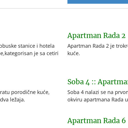
Apartman Rada 2
obuske stanice i hotela
Apartman Rada 2 je trokre
e,kategorisan je sa cetiri
kuće.
Soba 4 :: Apartma
ratu porodične kuće,
Soba 4 nalazi se na prvo
 dva ležaja.
okviru apartmana Rada u
Apartman Rada 6