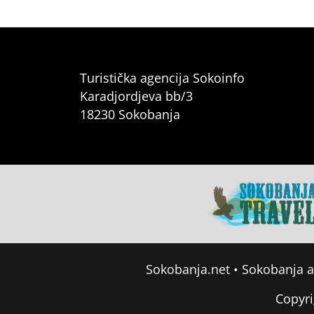
Turistička agencija Sokoinfo
Karadjordjeva bb/3
18230 Sokobanja
Sokobanja.net
•
Sokobanja 
Copyri