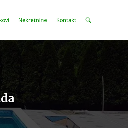
kovi
Nekretnine
Kontakt
ada