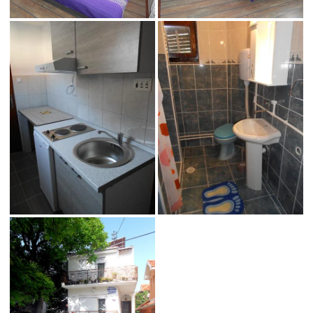
apartman Perić 6 -
apartman Perić 6 -
Dvokrevetni
Dvokrevetni
apartman Perić 6 -
Dvokrevetni