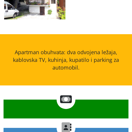
Apartman obuhvata: dva odvojena ležaja,
kablovska TV, kuhinja, kupatilo i parking za
automobil.