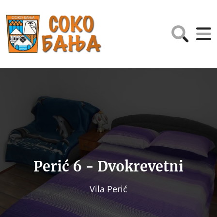
Perić 6 - Dvokrevetni
Vila Perić