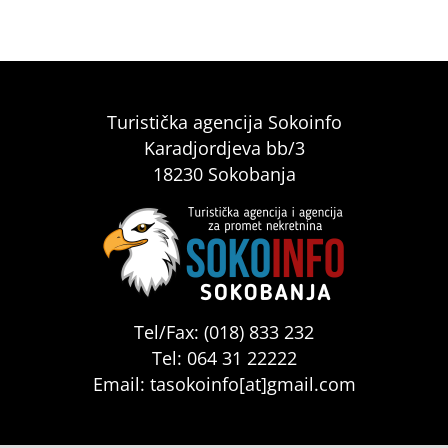
Turistička agencija Sokoinfo
Karadjordjeva bb/3
18230 Sokobanja
Tel/Fax: (018) 833 232
Tel: 064 31 22222
Email: tasokoinfo[at]gmail.com