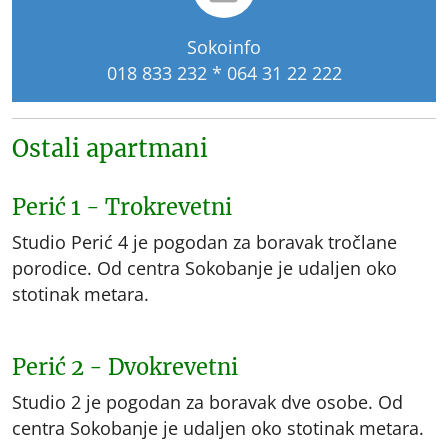
Sokoinfo
018 833 232 * 064 31 22 222
Ostali apartmani
Perić 1 - Trokrevetni
Studio Perić 4 je pogodan za boravak tročlane
porodice. Od centra Sokobanje je udaljen oko
stotinak metara.
Perić 2 - Dvokrevetni
Studio 2 je pogodan za boravak dve osobe. Od
centra Sokobanje je udaljen oko stotinak metara.