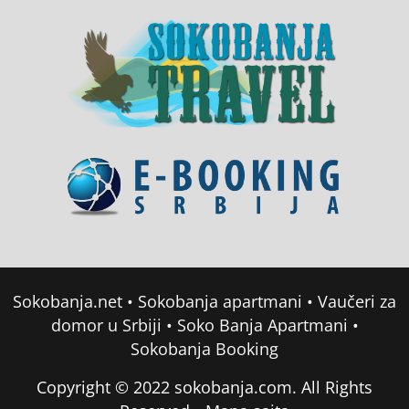
Sokobanja.net
•
Sokobanja apartmani
•
Vaučeri za
domor u Srbiji
•
Soko Banja Apartmani
•
Sokobanja Booking
Copyright © 2022 sokobanja.com. All Rights