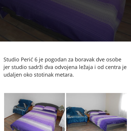
Studio Perić 6 je pogodan za boravak dve osobe
jer studio sadrži dva odvojena ležaja i od centra je
udaljen oko stotinak metara.
apartman Perić 6 -
apartman Perić 6 -
Dvokrevetni
Dvokrevetni