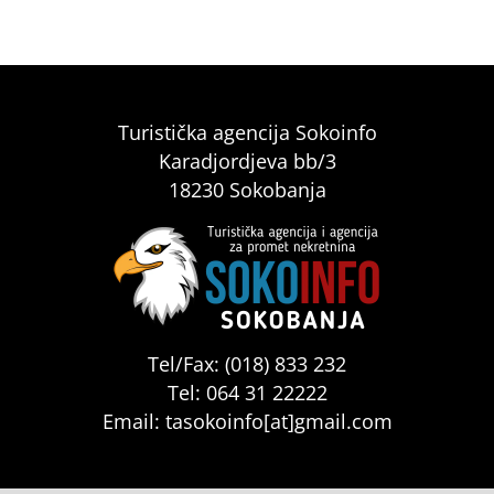
Turistička agencija Sokoinfo
Karadjordjeva bb/3
18230 Sokobanja
Tel/Fax: (018) 833 232
Tel: 064 31 22222
Email: tasokoinfo[at]gmail.com