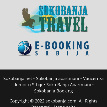
Sokobanja.net
•
Sokobanja apartmani
•
Vaučeri za
domor u Srbiji
•
Soko Banja Apartmani
•
Sokobanja Booking
Copyright © 2022 sokobanja.com. All Rights
Reserved •
Mapa sajta