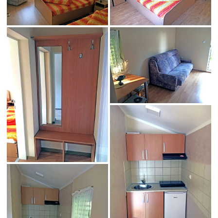
Apartman 11 vila
Andreea 2 u Sokobanji
Apartman 11 vila
Andreea 2 u Sokobanji
Apartman 11 vila
Andreea 2 u Sokobanji