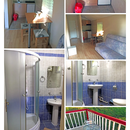
Apartman 11 vila
Andreea 2 u Sokobanji
Apartman 11 vila
Andreea 2 u Sokobanji
Apartman 11 vila
Apartman 11 vila
Andreea 2 u Sokobanji
Andreea 2 u Sokobanji
Apartman 11 vila