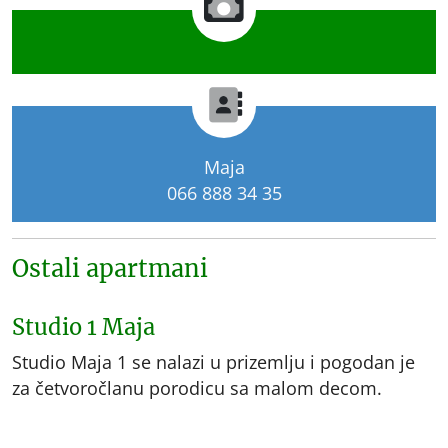
Maja
066 888 34 35
Ostali apartmani
Studio 1 Maja
Studio Maja 1 se nalazi u prizemlju i pogodan je
za četvoročlanu porodicu sa malom decom.