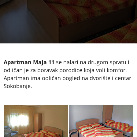
Apartman Maja 11
se nalazi na drugom spratu i
odličan je za boravak porodice koja voli komfor.
Apartman ima odličan pogled na dvorište i centar
Sokobanje.
Apartman 11 vila
Apartman 11 vila
Andreea 2 u Sokobanji
Andreea 2 u Sokobanji