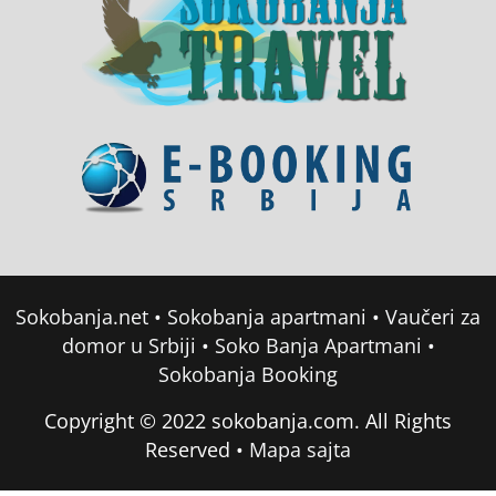
Sokobanja.net
•
Sokobanja apartmani
•
Vaučeri za
domor u Srbiji
•
Soko Banja Apartmani
•
Sokobanja Booking
Copyright © 2022 sokobanja.com. All Rights
Reserved •
Mapa sajta