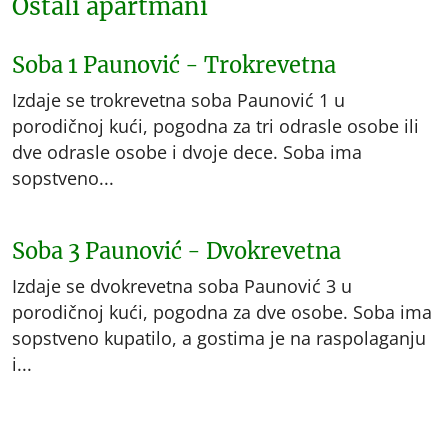
Ostali apartmani
Soba 1 Paunović - Trokrevetna
Izdaje se trokrevetna soba Paunović 1 u
porodičnoj kući, pogodna za tri odrasle osobe ili
dve odrasle osobe i dvoje dece. Soba ima
sopstveno...
Soba 3 Paunović - Dvokrevetna
Izdaje se dvokrevetna soba Paunović 3 u
porodičnoj kući, pogodna za dve osobe. Soba ima
sopstveno kupatilo, a gostima je na raspolaganju
i...