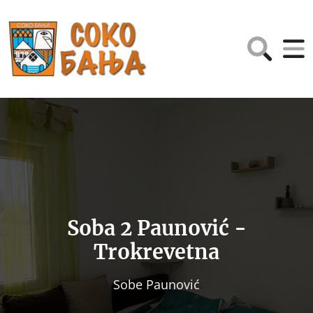
Soba 2 Paunović -
Trokrevetna
Sobe Paunović