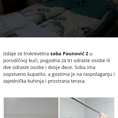
Izdaje se trokrevetna
soba Paunović 2
u
porodičnoj kući, pogodna za tri odrasle osobe ili
dve odrasle osobe i dvoje dece. Soba ima
sopstveno kupatilo, a gostima je na raspolaganju i
zajednička kuhinja i prostrana terasa.