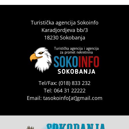
Turistička agencija Sokoinfo
Karadjordjeva bb/3
18230 Sokobanja
Tel/Fax: (018) 833 232
Tel: 064 31 22222
Email: tasokoinfo[at]gmail.com