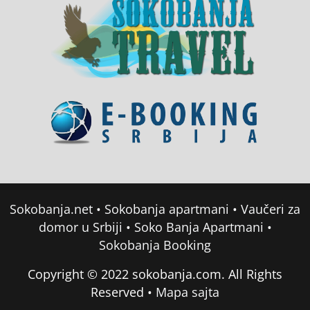
Sokobanja.net
•
Sokobanja apartmani
•
Vaučeri za
domor u Srbiji
•
Soko Banja Apartmani
•
Sokobanja Booking
Copyright © 2022 sokobanja.com. All Rights
Reserved •
Mapa sajta