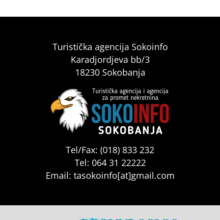
Turistička agencija Sokoinfo
Karadjordjeva bb/3
18230 Sokobanja
Tel/Fax: (018) 833 232
Tel: 064 31 22222
Email: tasokoinfo[at]gmail.com