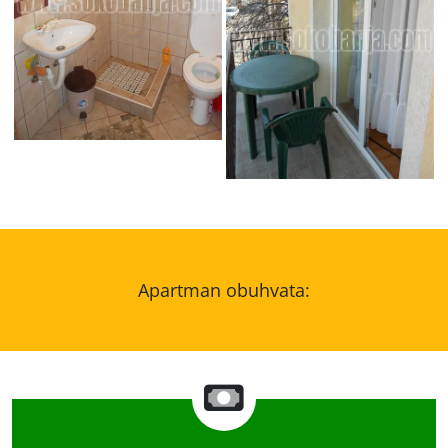
Apartman obuhvata: