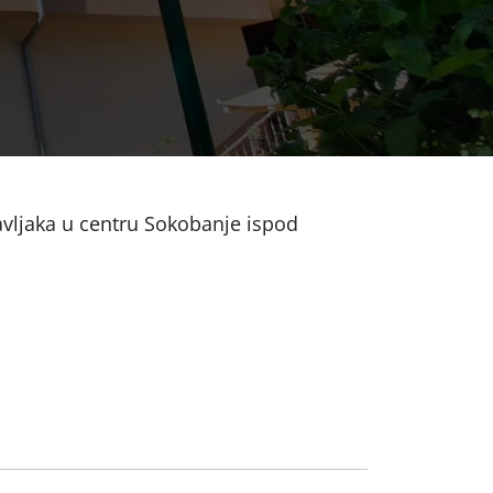
avljaka u centru Sokobanje ispod