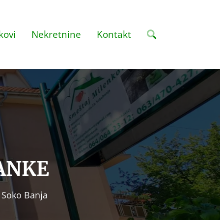
kovi
Nekretnine
Kontakt
ANKE
e Soko Banja