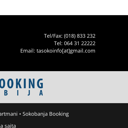
Tel/Fax: (018) 833 232
Tel: 064 31 22222
Email: tasokoinfo[at]gmail.com
artmani
•
Sokobanja Booking
a sajta