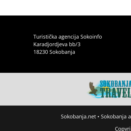
Turistička agencija Sokoinfo
Karadjordjeva bb/3
18230 Sokobanja
Sokobanja.net
•
Sokobanja 
Copyri