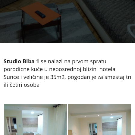
Studio Biba 1
se nalazi na prvom spratu
porodicne kuće u neposrednoj blizini hotela
Sunce i veličine je 35m2, pogodan je za smestaj tri
ili četiri osoba