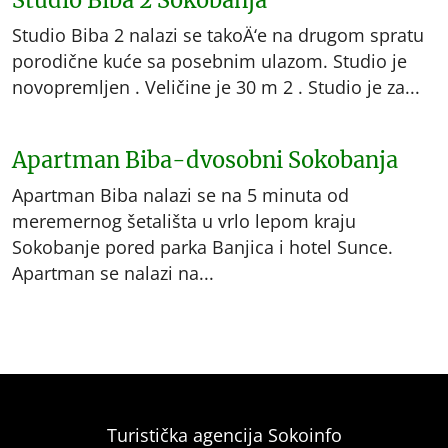
Studio Biba 2 Sokobanja
Studio Biba 2 nalazi se takoÄ‘e na drugom spratu
porodične kuće sa posebnim ulazom. Studio je
novopremljen . Veličine je 30 m 2 . Studio je za...
Apartman Biba-dvosobni Sokobanja
Apartman Biba nalazi se na 5 minuta od
meremernog šetališta u vrlo lepom kraju
Sokobanje pored parka Banjica i hotel Sunce.
Apartman se nalazi na...
Turistička agencija Sokoinfo