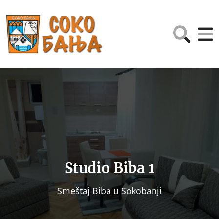
Studio Biba 1
Smeštaj Biba u Sokobanji