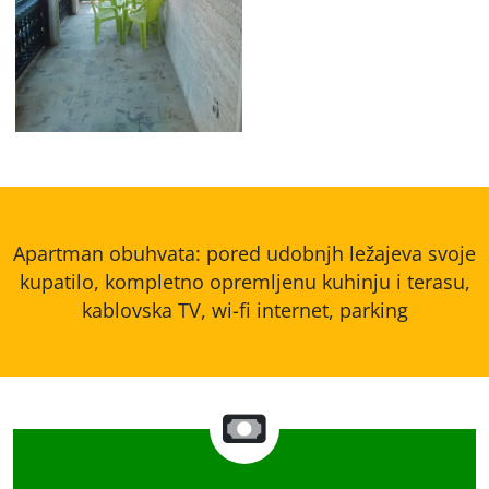
Apartman obuhvata: pored udobnjh ležajeva svoje
kupatilo, kompletno opremljenu kuhinju i terasu,
kablovska TV, wi-fi internet, parking