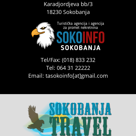
Karadjordjeva bb/3
18230 Sokobanja
Tel/Fax: (018) 833 232
Tel: 064 31 22222
Email: tasokoinfo[at]gmail.com