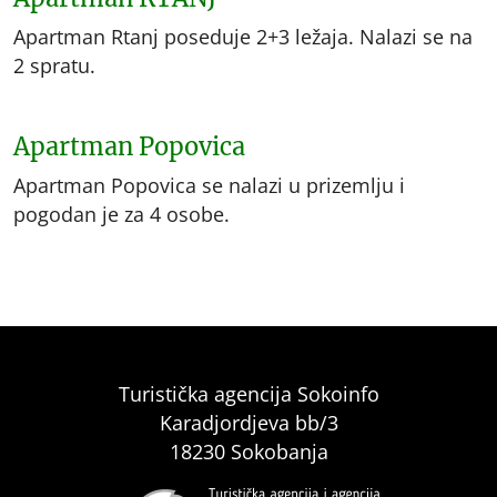
Apartman Rtanj poseduje 2+3 ležaja. Nalazi se na
2 spratu.
Apartman Popovica
Apartman Popovica se nalazi u prizemlju i
pogodan je za 4 osobe.
Turistička agencija Sokoinfo
Karadjordjeva bb/3
18230 Sokobanja