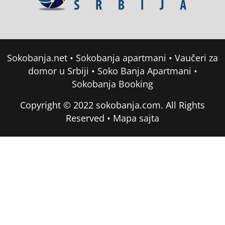
Sokobanja.net
•
Sokobanja apartmani
•
Vaučeri za
domor u Srbiji
•
Soko Banja Apartmani
•
Sokobanja Booking
Copyright © 2022 sokobanja.com. All Rights
Reserved •
Mapa sajta