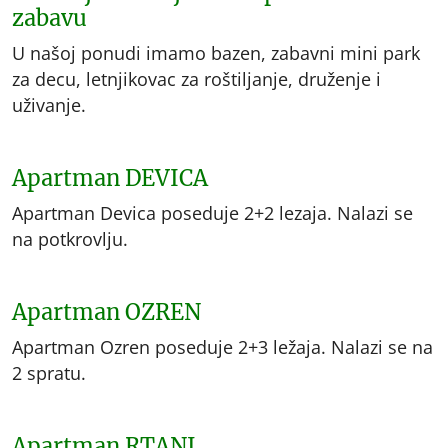
zabavu
U našoj ponudi imamo bazen, zabavni mini park
za decu, letnjikovac za roštiljanje, druženje i
uživanje.
Apartman DEVICA
Apartman Devica poseduje 2+2 lezaja. Nalazi se
na potkrovlju.
Apartman OZREN
Apartman Ozren poseduje 2+3 ležaja. Nalazi se na
2 spratu.
Apartman RTANJ