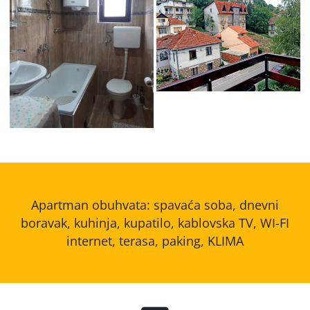
11
13
Apartman obuhvata: spavaća soba, dnevni
boravak, kuhinja, kupatilo, kablovska TV, WI-FI
internet, terasa, paking, KLIMA