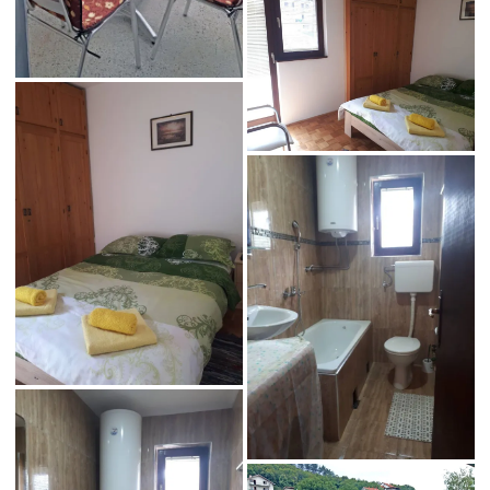
8
9
10