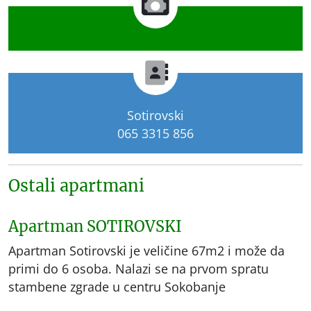
Sotirovski
065 3315 856
Ostali apartmani
Apartman SOTIROVSKI
Apartman Sotirovski je veličine 67m2 i može da
primi do 6 osoba. Nalazi se na prvom spratu
stambene zgrade u centru Sokobanje