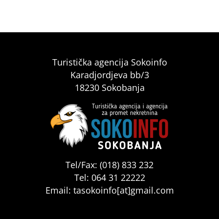
Turistička agencija Sokoinfo
Karadjordjeva bb/3
18230 Sokobanja
Tel/Fax: (018) 833 232
Tel: 064 31 22222
Email: tasokoinfo[at]gmail.com