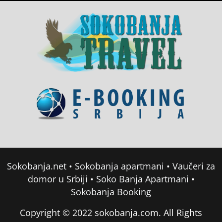
Sokobanja.net
•
Sokobanja apartmani
•
Vaučeri za
domor u Srbiji
•
Soko Banja Apartmani
•
Sokobanja Booking
Copyright © 2022 sokobanja.com. All Rights