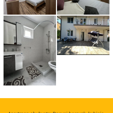
radivojevic_4-10
radivojevic_4-9