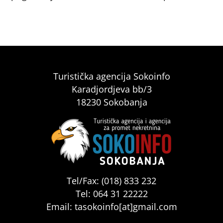
Turistička agencija Sokoinfo
Karadjordjeva bb/3
18230 Sokobanja
Tel/Fax: (018) 833 232
Tel: 064 31 22222
Email: tasokoinfo[at]gmail.com