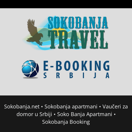
Sokobanja.net
•
Sokobanja apartmani
•
Vaučeri za
domor u Srbiji
•
Soko Banja Apartmani
•
Sokobanja Booking