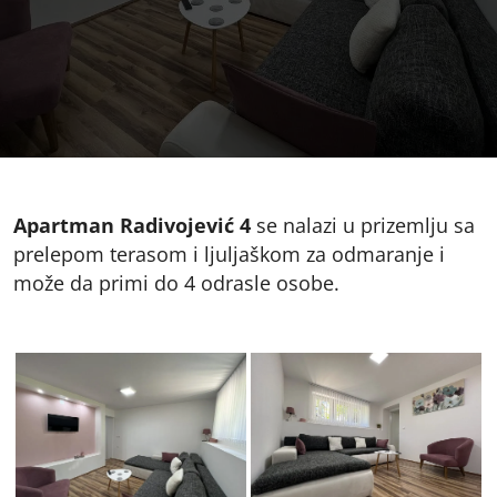
Apartman Radivojević 4
se nalazi u prizemlju sa
prelepom terasom i ljuljaškom za odmaranje i
može da primi do 4 odrasle osobe.
radivojevic_4-1
radivojevic_4-2