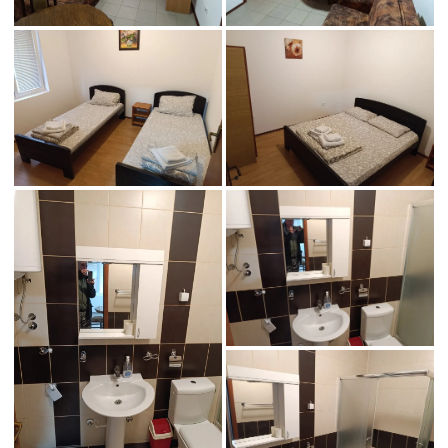
nesa_2-3
nesa_2-4
nesa_2-6
nesa_2-5
nesa_2-7