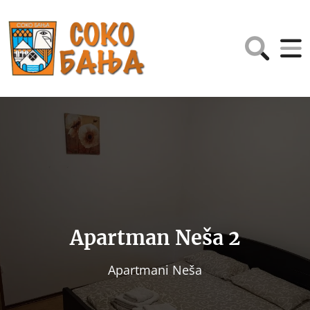
Apartman Neša 2
Apartmani Neša