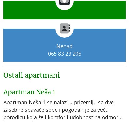
Nenad
065 83 23 206
Ostali apartmani
Apartman Neša 1
Apartman Neša 1 se nalazi u prizemlju sa dve
zasebne spavaće sobe i pogodan je za veću
porodicu koja želi komfor i udobnost na odmoru.