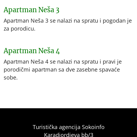
Apartman Neša 3
Apartman Neša 3 se nalazi na spratu i pogodan je
za porodicu.
Apartman Neša 4
Apartman Neša 4 se nalazi na spratu i pravi je
porodičmi apartman sa dve zasebne spavaće
sobe.
Turistička agencija Sokoinfo
Karadjordjeva bb/3