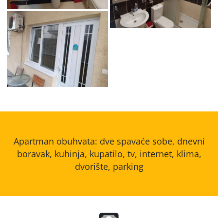
nesa_2-8
Apartman obuhvata: dve spavaće sobe, dnevni
boravak, kuhinja, kupatilo, tv, internet, klima,
dvorište, parking