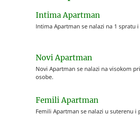
Intima Apartman
Intima Apartman se nalazi na 1 spratu i
Novi Apartman
Novi Apartman se nalazi na visokom pri
osobe.
Femili Apartman
Femili Apartman se nalazi u suterenu i