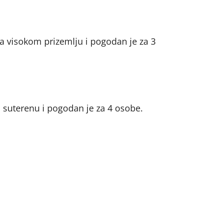
a visokom prizemlju i pogodan je za 3
 suterenu i pogodan je za 4 osobe.