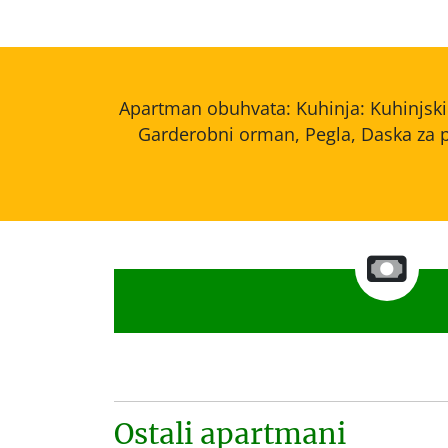
Apartman obuhvata: Kuhinja: Kuhinjski pr
Garderobni orman, Pegla, Daska za pe
Ostali apartmani