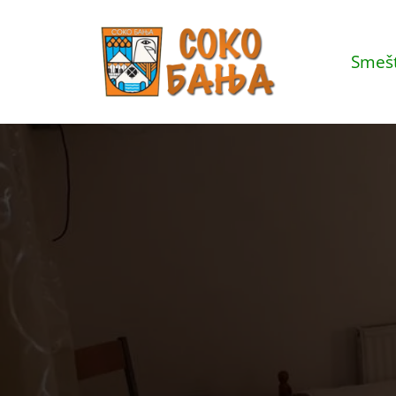
Smešt