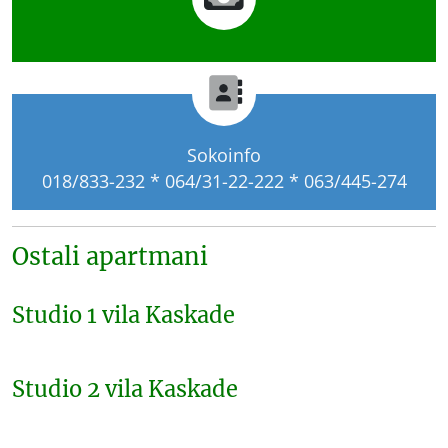
Sokoinfo
018/833-232 * 064/31-22-222 * 063/445-274
Ostali apartmani
Studio 1 vila Kaskade
Studio 2 vila Kaskade