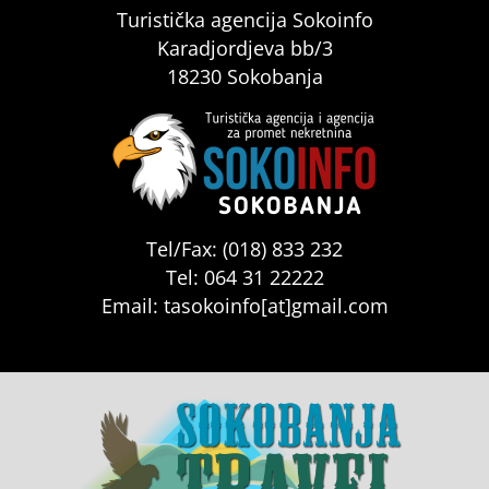
Turistička agencija Sokoinfo
Karadjordjeva bb/3
18230 Sokobanja
Tel/Fax: (018) 833 232
Tel: 064 31 22222
Email: tasokoinfo[at]gmail.com