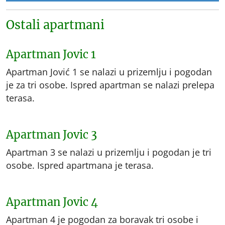
Ostali apartmani
Apartman Jovic 1
Apartman Jović 1 se nalazi u prizemlju i pogodan
je za tri osobe. Ispred apartman se nalazi prelepa
terasa.
Apartman Jovic 3
Apartman 3 se nalazi u prizemlju i pogodan je tri
osobe. Ispred apartmana je terasa.
Apartman Jovic 4
Apartman 4 je pogodan za boravak tri osobe i