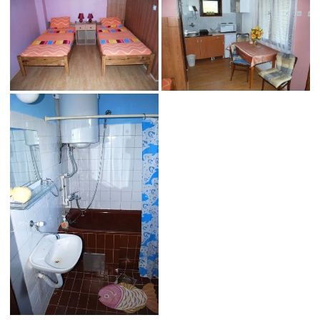
Apartman Jovic 2 na
Apartman Jovic 2 na
Bovanskom jezeru
Bovanskom jezeru
Apartman Jovic 2 na
Bovanskom jezeru