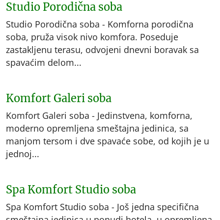
Studio Porodična soba
Studio Porodična soba - Komforna porodična
soba, pruža visok nivo komfora. Poseduje
zastakljenu terasu, odvojeni dnevni boravak sa
spavaćim delom...
Komfort Galeri soba
Komfort Galeri soba - Jedinstvena, komforna,
moderno opremljena smeštajna jedinica, sa
manjom tersom i dve spavaće sobe, od kojih je u
jednoj...
Spa Komfort Studio soba
Spa Komfort Studio soba - Još jedna specifična
smeštajna jedinica u ponudi hotela, u opremljena