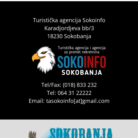
Turistička agencija Sokoinfo
Karadjordjeva bb/3
18230 Sokobanja
Tel/Fax: (018) 833 232
Tel: 064 31 22222
Email: tasokoinfo[at]gmail.com