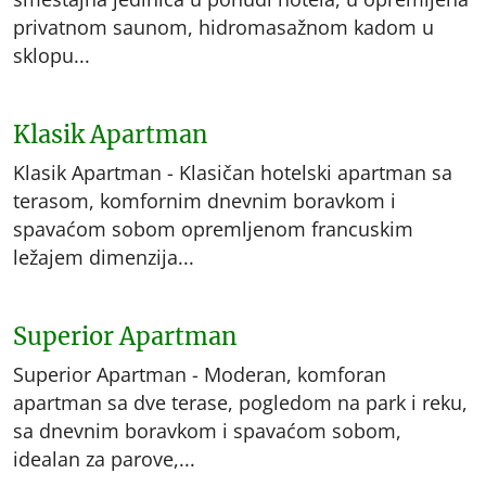
privatnom saunom, hidromasažnom kadom u
sklopu...
Klasik Apartman
Klasik Apartman - Klasičan hotelski apartman sa
terasom, komfornim dnevnim boravkom i
spavaćom sobom opremljenom francuskim
ležajem dimenzija...
Superior Apartman
Superior Apartman - Moderan, komforan
apartman sa dve terase, pogledom na park i reku,
sa dnevnim boravkom i spavaćom sobom,
idealan za parove,...