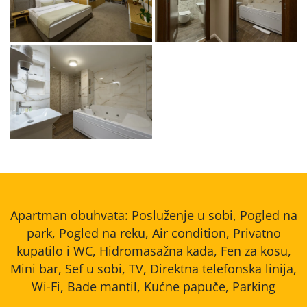
spa_studio_soba_3
Apartman obuhvata: Posluženje u sobi, Pogled na
park, Pogled na reku, Air condition, Privatno
kupatilo i WC, Hidromasažna kada, Fen za kosu,
Mini bar, Sef u sobi, TV, Direktna telefonska linija,
Wi-Fi, Bade mantil, Kućne papuče, Parking