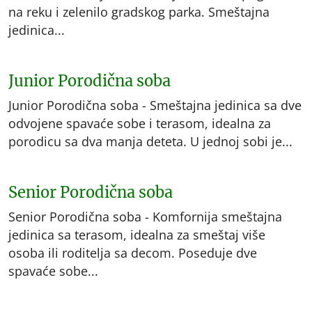
na reku i zelenilo gradskog parka. Smeštajna
jedinica...
Junior Porodična soba
Junior Porodična soba - Smeštajna jedinica sa dve
odvojene spavaće sobe i terasom, idealna za
porodicu sa dva manja deteta. U jednoj sobi je...
Senior Porodična soba
Senior Porodična soba - Komfornija smeštajna
jedinica sa terasom, idealna za smeštaj više
osoba ili roditelja sa decom. Poseduje dve
spavaće sobe...